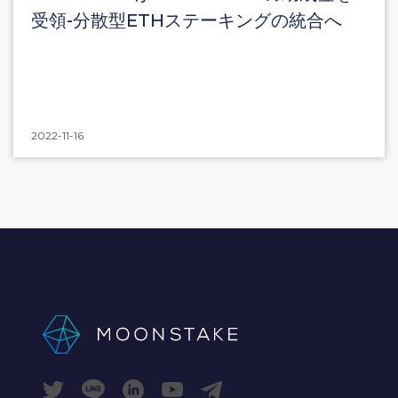
受領-分散型ETHステーキングの統合へ
2022-11-16