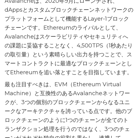
Avalancheは、2020年9月にローンチされ、
dAppsとカスタムブロックチェーンネットワークの
プラットフォームとして機能するLayer-1ブロック
チェーンです。Ethereumのライバルとして、
Avalancheはスケーラビリティやセキュリティへ
の課題に妥協することなく、4,500TPS（1秒あたり
の取引量）という素晴らしい出力を持つことで、ス
マートコントラクトに最適なブロックチェーンとし
てEthereumを追い落とすことを目指しています。
最も注目すべきは、EVM（Ethereum Virtual
Machine）と互換性のあるAvalancheネットワー
クが、3つの個別のブロックチェーンからなるユニ
ークなアーキテクチャを誇っている点です。他のブ
ロックチェーンのように1つのチェーンが全てのト
ランザクション処理を行うのではなく、3つのチェ