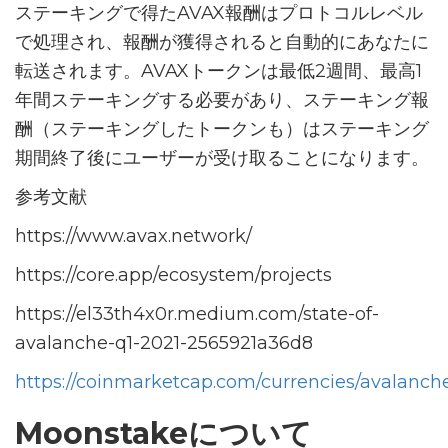
ステーキングで得たAVAX報酬はプロトコルレベル
で処理され、報酬が獲得されると自動的にあなたに
転送されます。AVAXトークンは最低2週間、最高1
年間ステーキングする必要があり、ステーキング報
酬（ステーキングしたトークンも）はステーキング
期間終了後にユーザーが受け取ることになります。
参考文献
https://www.avax.network/
https://core.app/ecosystem/projects
https://el33th4x0r.medium.com/state-of-
avalanche-q1-2021-2565921a36d8
https://coinmarketcap.com/currencies/avalanch
Moonstakeについて