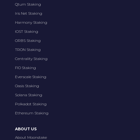
Qtum Staking
Iris Net Staking
Harmony Staking
IOST Staking
ORBS Staking
TRON Staking
Centrality Staking
FIO Staking
Everscale Staking
Oasis Staking
Solana Staking
Polkadot Staking
Ethereum Staking
ABOUT US
About Moonstake