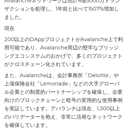
Avalancheネットワークは合計4億5000万トラン
ザクションを処理し、1年前と比べて1507%増加し
ました。
現在
200以上のDAppプロジェクトがAvalanche上で利
用可能であり、Avalanche周辺の堅牢なブリッジ
ングエコシステムのおかげで、多くのプロジェクト
がクロスチェーン化されています。
また、Avalancheは、会計事務所「Deloitte」や
上場保険会社「Lemonade」などの大手グローバ
ル企業との制度的パートナーシップを確保し、企業
向けのブロックチェーンと暗号の実用的な使用事例
を実証しています。アバランチは現在、1,300以上
のバリデーターを抱え、非常に活発なネットワーク
を確保しています。