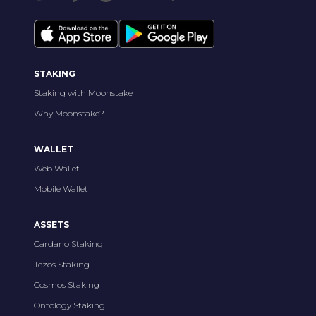
STAKING
Staking with Moonstake
Why Moonstake?
WALLET
Web Wallet
Mobile Wallet
ASSETS
Cardano Staking
Tezos Staking
Cosmos Staking
Ontology Staking